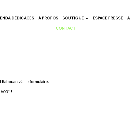
ENDA DÉDICACES
À PROPOS
BOUTIQUE
ESPACE PRESSE
A
CONTACT
Rabouan via ce formulaire.
4h00* !