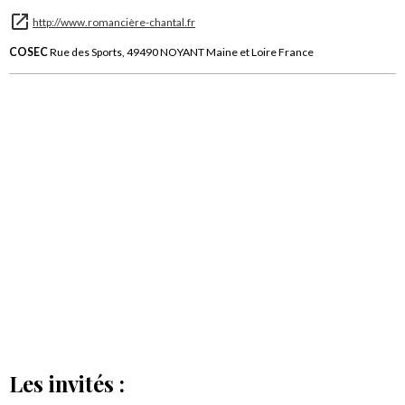
http://www.romancière-chantal.fr
COSEC
Rue des Sports, 49490 NOYANT Maine et Loire France
Les invités :