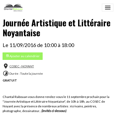
Journée Artistique et Littéraire
Noyantaise
Le 11/09/2016
de 10:00
à 18:00
Ajouter au calendrier
COSEC - NOYANT
Durée : Toute la journée
GRATUIT
Chantal Rabouan vous donne rendez-vous le 11 septembre prochain pour la
"Journée Artistique et Littéraire Noyantaise", de 10h à 18h, au COSEC de
Noyant avec la présence de nombreux artistes : écrivains, peintres,
photographe, dessinateur...
(invités ci-dessous)