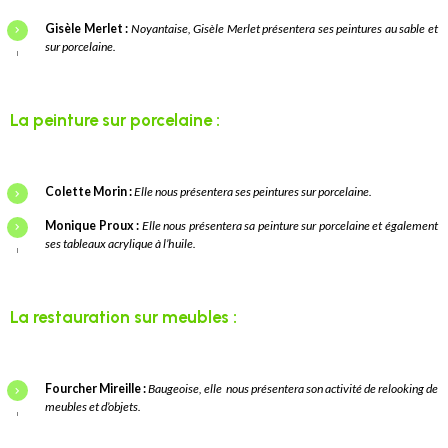
Gisèle Merlet :
Noyantaise, Gisèle Merlet présentera ses peintures au sable et
sur porcelaine.
La peinture sur porcelaine :
Colette Morin :
Elle nous présentera ses peintures sur porcelaine.
Monique Proux :
Elle nous
présentera sa peinture sur porcelaine et également
ses tableaux acrylique à l’huile.
La restauration sur meubles :
Fourcher Mireille :
Baugeoise, elle nous présentera son activité de relooking de
meubles et d’objets.