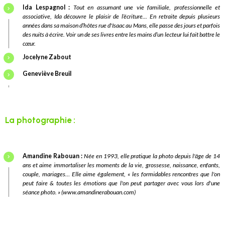
Ida Lespagnol :
Tout en assumant une vie familiale, professionnelle et
associative, Ida découvre le plaisir de l’écriture... En retraite depuis plusieurs
années dans sa maison d’hôtes rue d'Isaac au Mans, elle passe des jours et parfois
des nuits à écrire. Voir un de ses livres entre les mains d’un lecteur lui fait battre le
cœur.
Jocelyne Zabout
Geneviève Breuil
La photographie :
Amandine Rabouan :
Née en 1993, elle pratique la photo depuis l'âge de 14
ans et aime immortaliser les moments de la vie, grossesse, naissance, enfants,
couple, mariages… Elle aime également, « les formidables rencontres que l'on
peut faire & toutes les émotions que l'on peut partager avec vous lors d'une
séance photo. » (
www.amandinerabouan.com
)