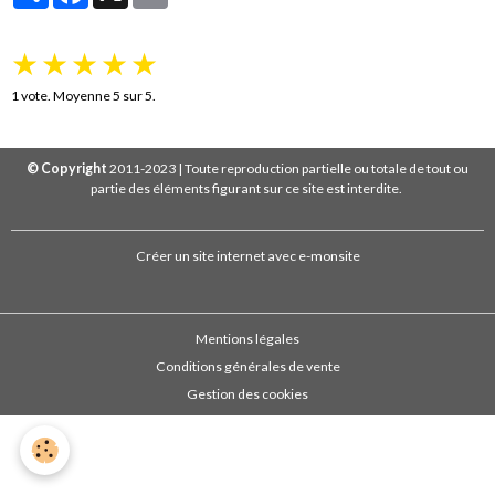
★
★
★
★
★
1
vote. Moyenne
5
sur 5.
© Copyright
2011-2023 | Toute reproduction partielle ou totale de tout ou
partie des éléments figurant sur ce site est interdite.
Créer un site internet avec e-monsite
Mentions légales
Conditions générales de vente
Gestion des cookies