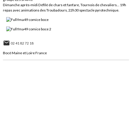
Dimanche après-midi Défilé de chars et fanfare, Tournois de chevaliers… 19h
repas avec animations des Troubadours, 22h30 spectacle pyrotechnique.
02 41 82 72 18
Bocé Maine et Loire France